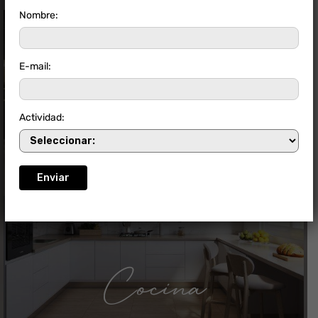
Nombre:
E-mail:
Area comercial
Actividad:
Cocina