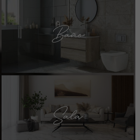
Baño
Sala