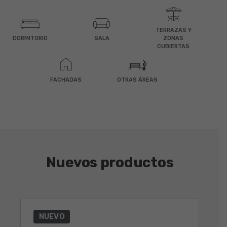
TERRAZAS Y
DORMITORIO
SALA
ZONAS
CUBIERTAS
FACHADAS
OTRAS ÁREAS
Nuevos productos
NUEVO