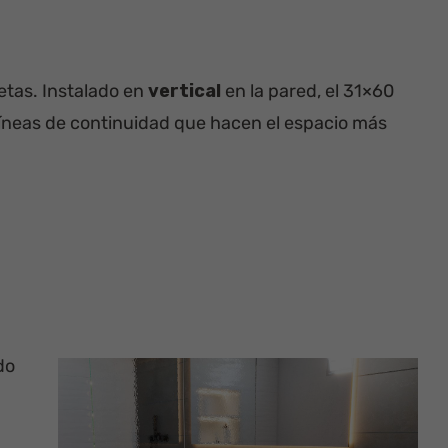
etas. Instalado en
vertical
en la pared, el 31×60
 líneas de continuidad que hacen el espacio más
do
a