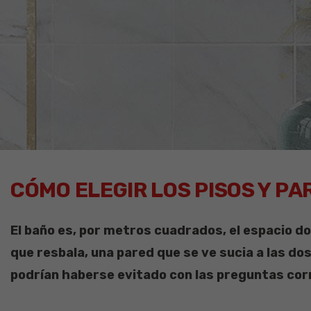
CÓMO ELEGIR LOS PISOS Y PA
El baño es, por metros cuadrados, el espacio 
que resbala, una pared que se ve sucia a las do
podrían haberse evitado con las preguntas co