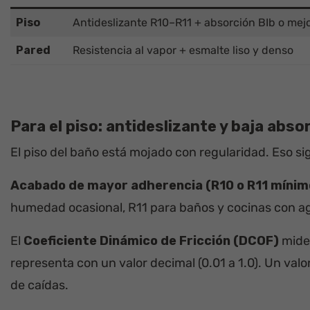
Piso
Antideslizante R10–R11 + absorción BIb o mej
Pared
Resistencia al vapor + esmalte liso y denso
Para el piso: antideslizante y baja abso
El piso del baño está mojado con regularidad. Eso si
Acabado de mayor adherencia (R10 o R11 mínim
humedad ocasional, R11 para baños y cocinas con a
El
Coeficiente Dinámico de Fricción (DCOF)
mide 
representa con un valor decimal (0.01 a 1.0). Un val
de caídas.