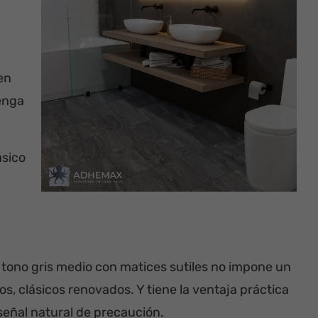
en
enga
ásico
Su tono gris medio con matices sutiles no impone un
s, clásicos renovados. Y tiene la ventaja práctica
eñal natural de precaución.