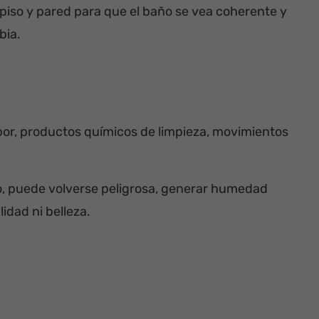
iso y pared para que el baño se vea coherente y
bia.
or, productos químicos de limpieza, movimientos
to, puede volverse peligrosa, generar humedad
idad ni belleza.