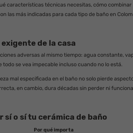
 características técnicas necesitas, cómo combinar p
son las más indicadas para cada tipo de baño en Colom
 exigente de la casa
ciones adversas al mismo tiempo: agua constante, vap
 todo se vea impecable incluso cuando no lo está.
pieza mal especificada en el baño no solo pierde aspec
recta, en cambio, dura décadas sin perder ni funcional
r sí o sí tu cerámica de baño
Por qué importa