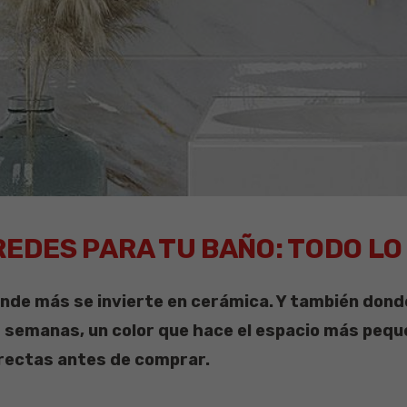
REDES PARA TU BAÑO: TODO L
donde más se invierte en cerámica. Y también do
s semanas, un color que hace el espacio más pequ
rrectas antes de comprar.