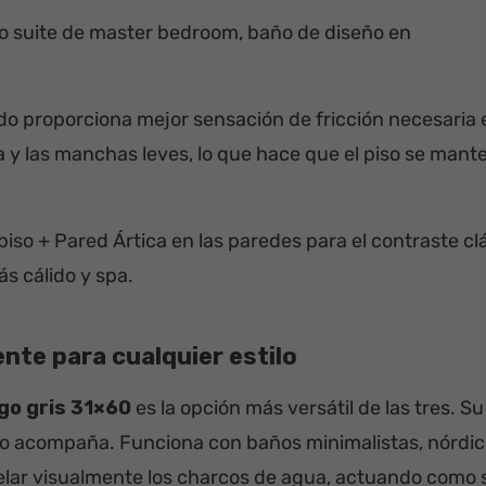
ño suite de master bedroom, baño de diseño en
o proporciona mejor sensación de fricción necesaria 
 y las manchas leves, lo que hace que el piso se mant
piso + Pared Ártica en las paredes para el contraste cl
s cálido y spa.
ente para cualquier estilo
go gris 31×60
es la opción más versátil de las tres. 
, lo acompaña. Funciona con baños minimalistas, nórdico
elar visualmente los charcos de agua, actuando como s