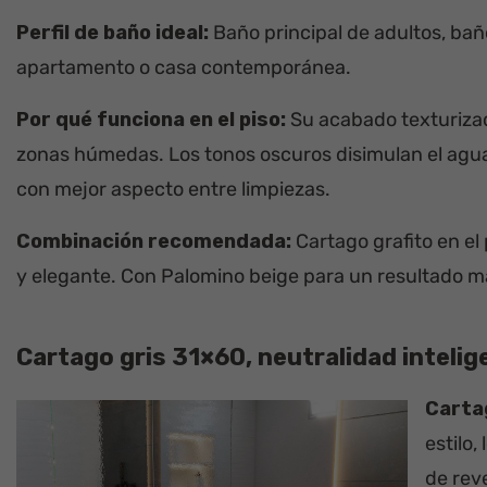
Perfil de baño ideal:
Baño principal de adultos, ba
apartamento o casa contemporánea.
Por qué funciona en el piso:
Su acabado texturizad
zonas húmedas. Los tonos oscuros disimulan el agua
con mejor aspecto entre limpiezas.
Combinación recomendada:
Cartago grafito en el 
y elegante. Con Palomino beige para un resultado má
Cartago gris 31×60, neutralidad intelig
Carta
estilo
de rev