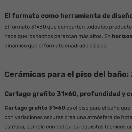
El formato como herramienta de diseñ
El formato 31×60 que comparten todos los productos
hace que los techos parezcan más altos. En
horizon
dinámico que el formato cuadrado clásico.
Cerámicas para el piso del baño:
Cartago grafito 31×60, profundidad y 
Cartago grafito 31×60
es el piso para el baño que
con variaciones oscuras crea una atmósfera de hotel 
estética, cumple con todos los requisitos técnicos q