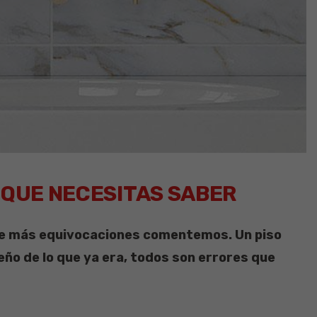
O QUE NECESITAS SABER
nde más equivocaciones comentemos. Un piso
eño de lo que ya era, todos son errores que