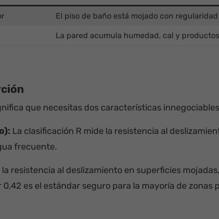
or
El piso de baño está mojado con regularidad
La pared acumula humedad, cal y productos 
rción
gnifica que necesitas dos características innegociables
o):
La clasificación R mide la resistencia al deslizamie
gua frecuente.
la resistencia al deslizamiento en superficies mojadas,
or 0,42 es el estándar seguro para la mayoría de zonas