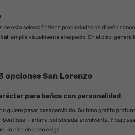
o
 de esta selección tiene propiedades de diseño concr
tal
, amplía visualmente el espacio. En el piso, genera
 3 opciones San Lorenzo
carácter para baños con personalidad
 no quiere pasar desapercibido. Su tono grafito profun
boutique — íntima, sofisticada, envolvente. Y bajo es
ue un piso de baño exige.