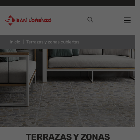
Inicio
Terrazas y zonas cubiertas
TERRAZAS Y ZONAS