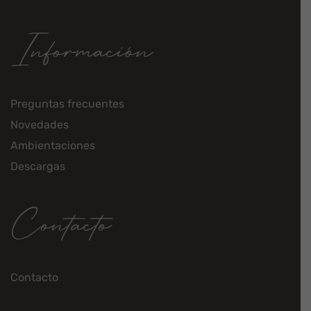
Información
Preguntas frecuentes
Novedades
Ambientaciones
Descargas
Contacto
Contacto