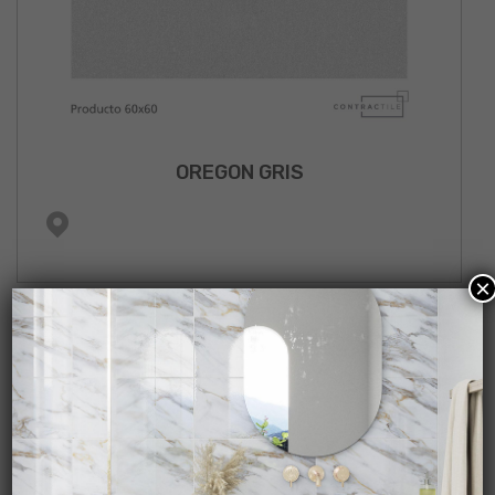
OREGON GRIS
×
NUEVO