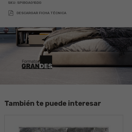
SKU:
SPIBOAG15DG
x
=
DESCARGAR FICHA TÉCNICA
Agregar 10% por desperdicio
También te puede interesar