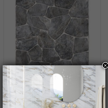
×
PALENQUE GRIS