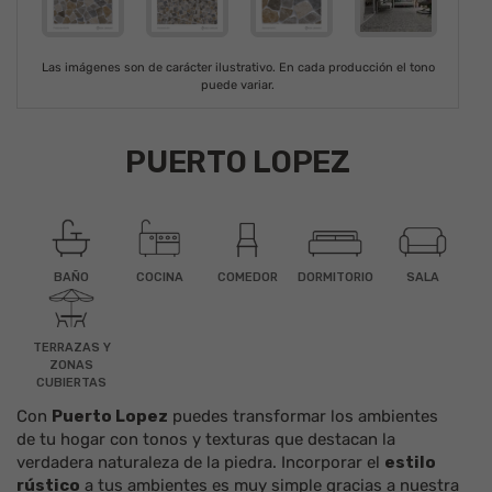
Las imágenes son de carácter ilustrativo. En cada producción el tono
puede variar.
PUERTO LOPEZ
BAÑO
COCINA
COMEDOR
DORMITORIO
SALA
TERRAZAS Y
ZONAS
CUBIERTAS
Con
Puerto Lopez
puedes transformar los ambientes
de tu hogar con tonos y texturas que destacan la
verdadera naturaleza de la
piedra
. Incorporar el
estilo
rústico
a tus ambientes es muy simple gracias a nuestra