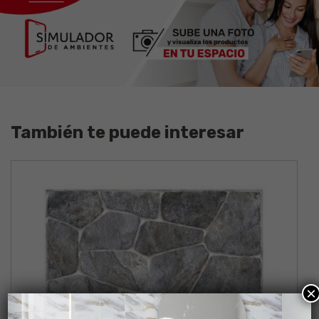
También te puede interesar
×