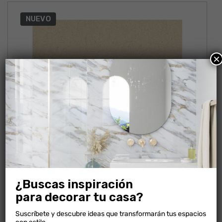
NUEVO
×
¿Buscas inspiración
para decorar tu casa?
METROPOLI BEIGE
Suscríbete y descubre ideas que transformarán tus espacios