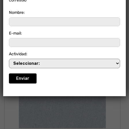
con estilo
Nombre:
E-mail:
NUEVO
Actividad: