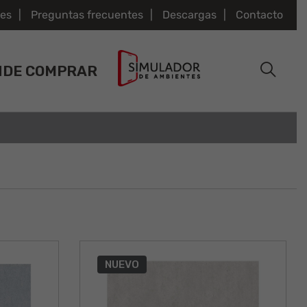
es
Preguntas frecuentes
Descargas
Contacto
NDE COMPRAR
NUEVO