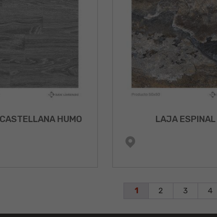
 CASTELLANA HUMO
LAJA ESPINAL
1
2
3
4