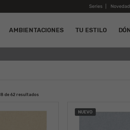
Series
Novedad
AMBIENTACIONES
TU ESTILO
DÓ
8 de 62 resultados
NUEVO