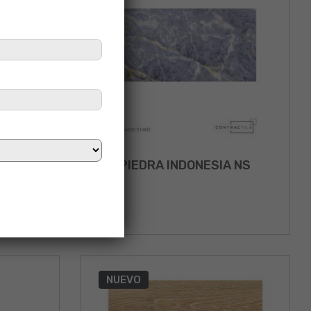
 GRIS
PIEDRA INDONESIA NS
NUEVO