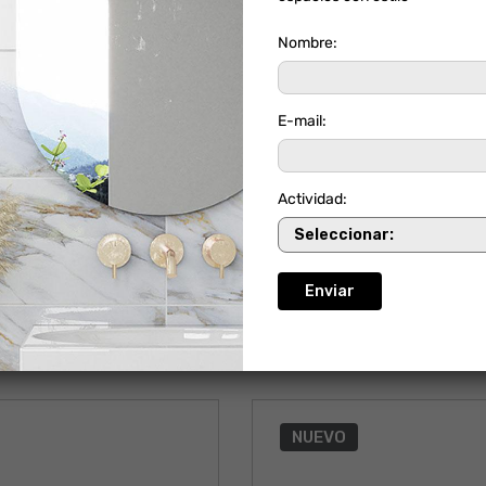
Nombre:
E-mail:
Actividad:
REGON BEIGE
FACHADA GRATAMIRA
NUEVO