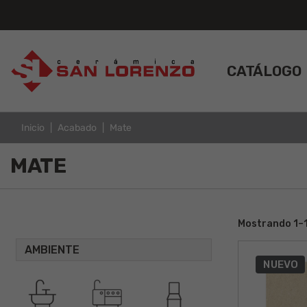
CATÁLOGO
Inicio
Acabado
Mate
MATE
Mostrando 1–1
AMBIENTE
NUEVO