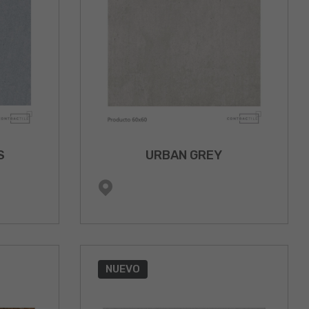
S
URBAN GREY
NUEVO