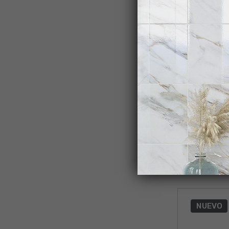
O
NUEVO