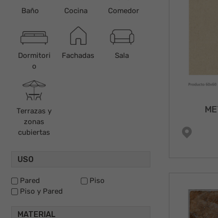
Baño
Cocina
Comedor
Dormitori
Fachadas
Sala
o
ME
Terrazas y
zonas
cubiertas
USO
Pared
Piso
Piso y Pared
MATERIAL