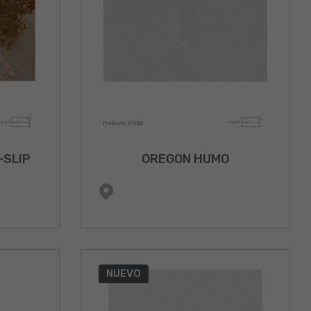
-SLIP
OREGON HUMO
NUEVO