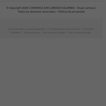
© Copyright 2025 | CERÁMICA SAN LORENZO COLOMBIA - Grupo Lamosa |
Todos los derechos reservados -
Política de privacidad
Cerámica San Lorenzo Argentina
|
Cerámica San Lorenzo Perú
|
Cerámica
Cordillera
|
Eurocerámica
|
San Lorenzo Design
|
San Lorenzo Design