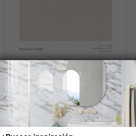
OREGON BEIGE
NUEVO