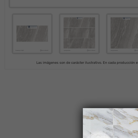
Las imágenes son de carácter ilustrativo. En cada producción el