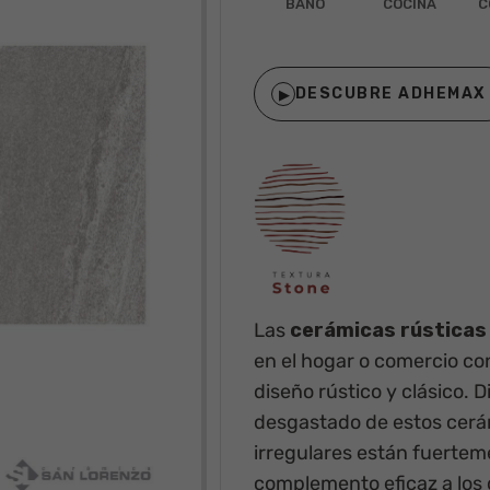
BAÑO
COCINA
C
DESCUBRE ADHEMAX
▶
Las
cerámicas rústicas
en el hogar o comercio con
diseño rústico y clásico.
desgastado de estos cerá
irregulares están fuertem
complemento eficaz a los