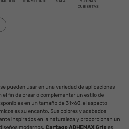
OMEDOR
DORMITORIO
SALA
Y ZONAS
CUBIERTAS
se pueden usar en una variedad de aplicaciones
 el fin de crear o complementar un estilo de
 Disponibles en un tamaño de
31×60
, el aspecto
micos es su encanto. Sus colores y acabados
ente inspirados en la naturaleza y proporcionan un
 diseños modernos.
Cartago ADHEMAX Gris
es