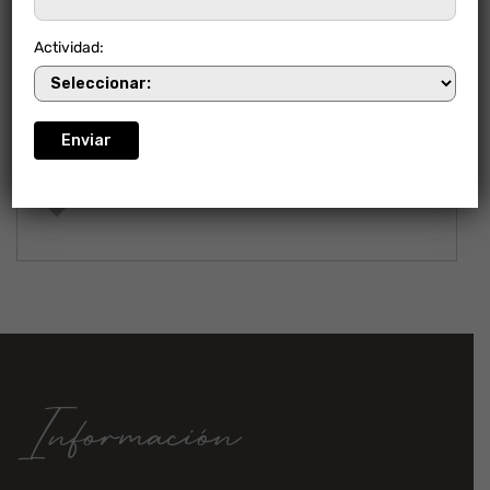
Actividad:
CARTAGO ADHEMAX GRAFITO
Información