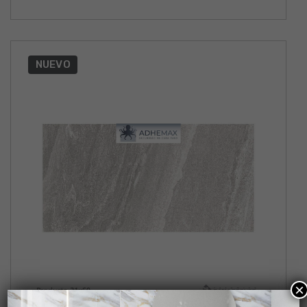
NUEVO
×