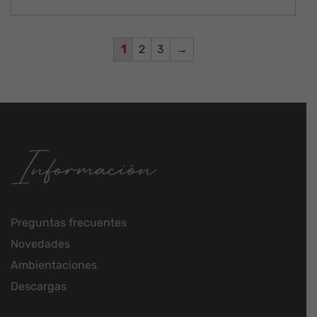
1
2
3
→
Información
Preguntas frecuentes
Novedades
Ambientaciones
Descargas