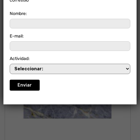
con estilo
Nombre:
E-mail:
NUEVO
Actividad: