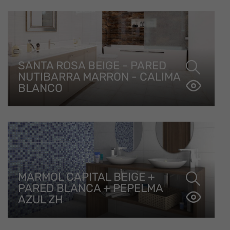
SANTA ROSA BEIGE - PARED
NUTIBARRA MARRON - CALIMA
BLANCO
MARMOL CAPITAL BEIGE +
PARED BLANCA + PEPELMA
AZUL ZH