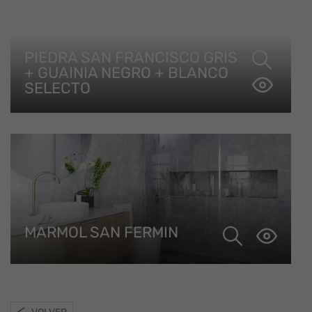
PIEDRA SAN FRANCISCO GRIS
+ GUAINIA NEGRO + BLANCO
SELECTO
MARMOL SAN FERMIN