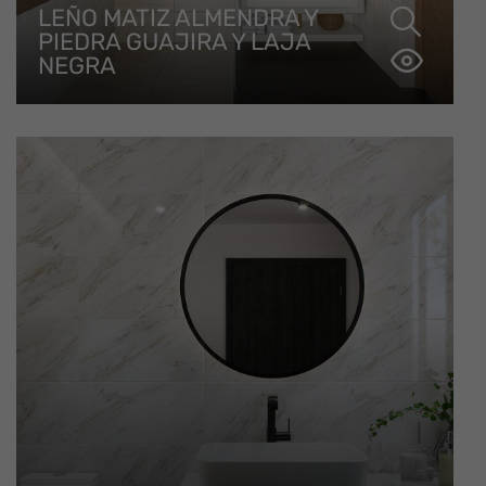
LEÑO MATIZ ALMENDRA Y
PIEDRA GUAJIRA Y LAJA
NEGRA