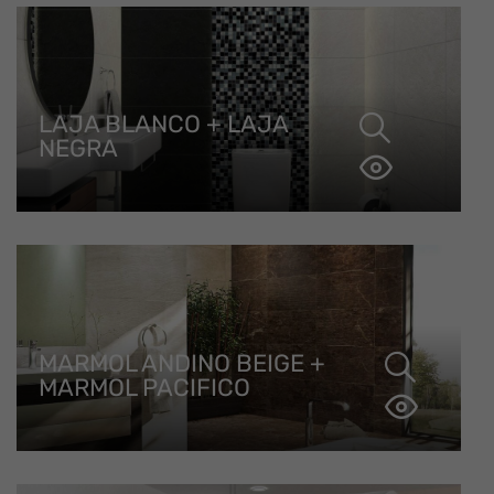
LAJA BLANCO + LAJA
NEGRA
MARMOL ANDINO BEIGE +
MARMOL PACIFICO