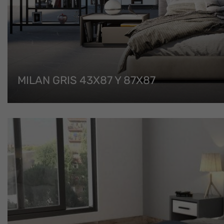
MILAN GRIS 43X87 Y 87X87