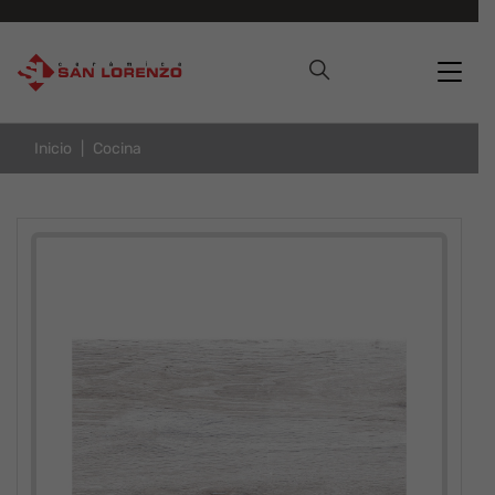
Inicio
Cocina