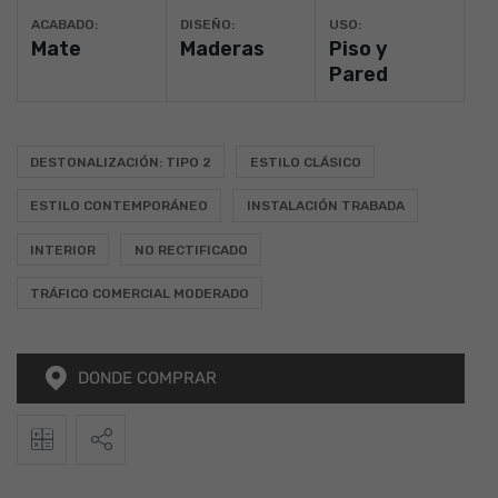
ACABADO:
DISEÑO:
USO:
Mate
Maderas
Piso y
Pared
DESTONALIZACIÓN: TIPO 2
ESTILO CLÁSICO
ESTILO CONTEMPORÁNEO
INSTALACIÓN TRABADA
INTERIOR
NO RECTIFICADO
TRÁFICO COMERCIAL MODERADO
DONDE COMPRAR