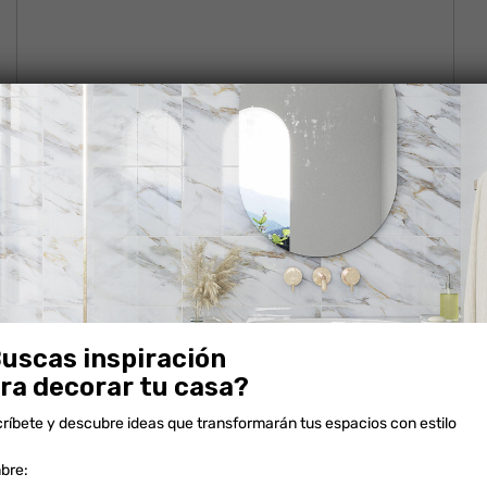
uscas inspiración
ra decorar tu casa?
ríbete y descubre ideas que transformarán tus espacios con estilo
CEDRO CAPUCHINO
bre: