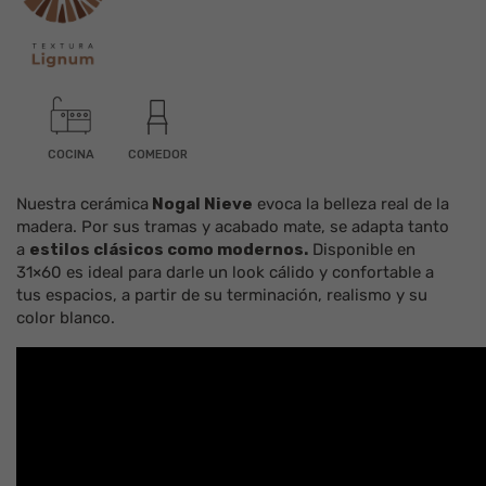
COCINA
COMEDOR
Nuestra
cerámica
Nogal Nieve
evoca la belleza real de la
madera
. Por sus tramas y acabado
mate
, se adapta tanto
a
estilos clásicos como modernos.
Disponible en
31×60
es ideal para darle un look cálido y confortable a
tus espacios, a partir de su terminación, realismo y su
color
blanco
.