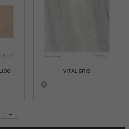
LIDO
VITAL GRIS
→