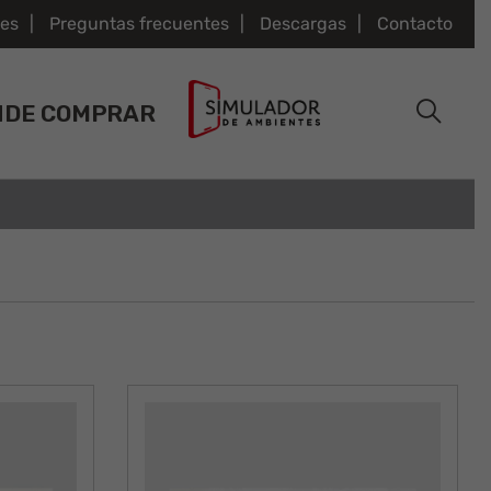
es
Preguntas frecuentes
Descargas
Contacto
NDE COMPRAR