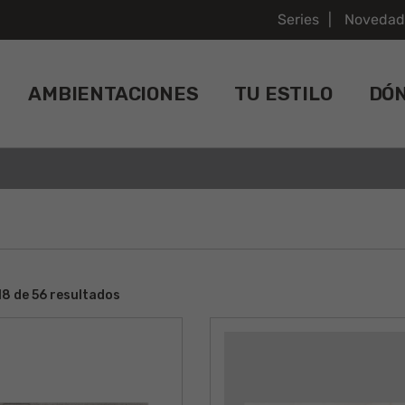
Series
Novedad
AMBIENTACIONES
TU ESTILO
DÓ
8 de 56 resultados