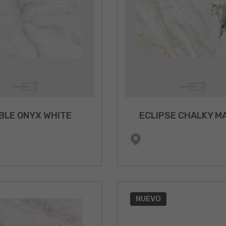
BLE ONYX WHITE
ECLIPSE CHALKY M
NUEVO