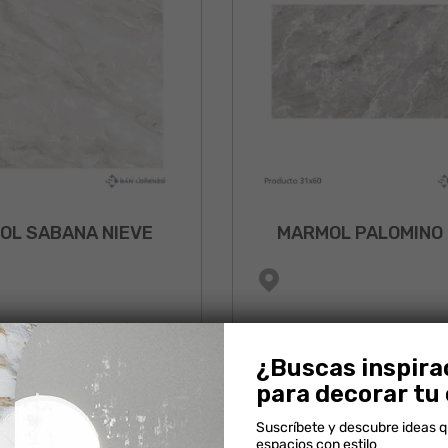
OL SABANA NIEVE
MARMOL PALOMINO 
¿Buscas inspira
para decorar tu
Suscríbete y descubre ideas 
espacios con estilo