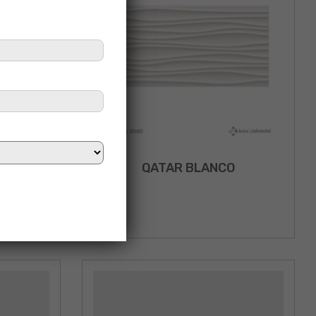
EAL
QATAR BLANCO