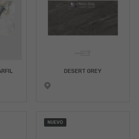
ARFIL
DESERT GREY
NUEVO