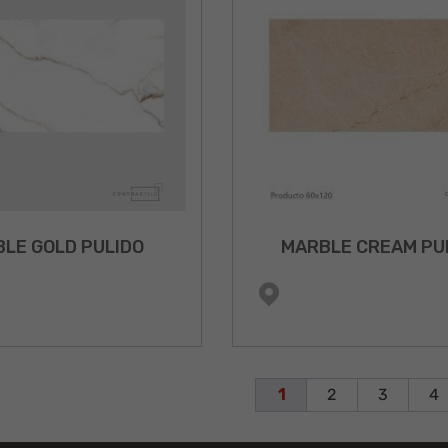
LE GOLD PULIDO
MARBLE CREAM PU
1
2
3
4