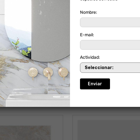
Nombre:
E-mail:
Actividad:
LUNA BLACK
CASABLANCA LIN