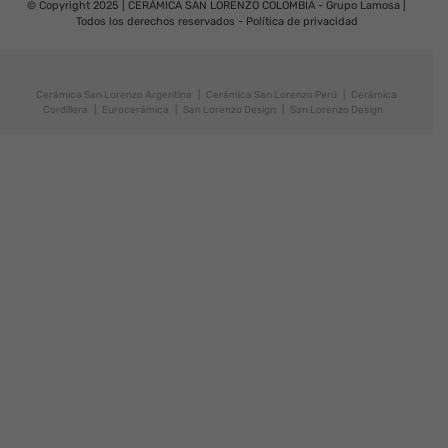
© Copyright 2025 | CERÁMICA SAN LORENZO COLOMBIA - Grupo Lamosa |
Todos los derechos reservados -
Política de privacidad
Cerámica San Lorenzo Argentina
|
Cerámica San Lorenzo Perú
|
Cerámica
Cordillera
|
Eurocerámica
|
San Lorenzo Design
|
San Lorenzo Design