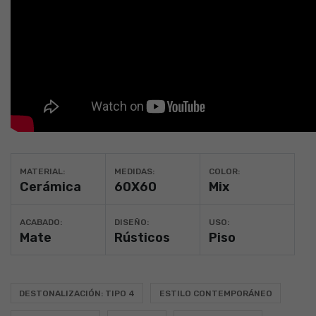
MATERIAL:
MEDIDAS:
COLOR:
Cerámica
60X60
Mix
ACABADO:
DISEÑO:
USO:
Mate
Rústicos
Piso
DESTONALIZACIÓN: TIPO 4
ESTILO CONTEMPORÁNEO