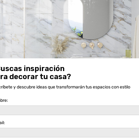
SANTUARIO NATURAL
uscas inspiración
ra decorar tu casa?
ríbete y descubre ideas que transformarán tus espacios con estilo
bre:
il: