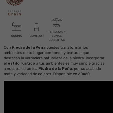
TERRAZAS Y
COCINA
COMEDOR
ZONAS
CUBIERTAS
Con
Piedra de la Peña
puedes transformar los
ambientes de tu hogar con tonos y texturas que
destacan la verdadera naturaleza de la
piedra
. Incorporar
el
estilo rústico
a tus ambientes es muy simple gracias
a nuestra
cerámica
Piedra de la Peña
, por su acabado
mate
y
variedad de colores
. Disponible en
60×60
.