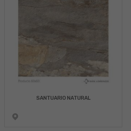
SANTUARIO NATURAL