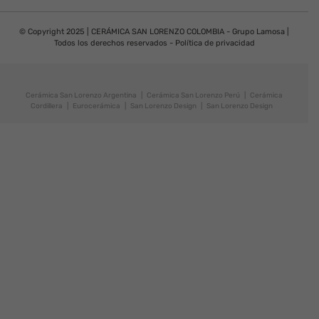
© Copyright 2025 | CERÁMICA SAN LORENZO COLOMBIA - Grupo Lamosa |
Todos los derechos reservados -
Política de privacidad
Cerámica San Lorenzo Argentina
|
Cerámica San Lorenzo Perú
|
Cerámica
Cordillera
|
Eurocerámica
|
San Lorenzo Design
|
San Lorenzo Design