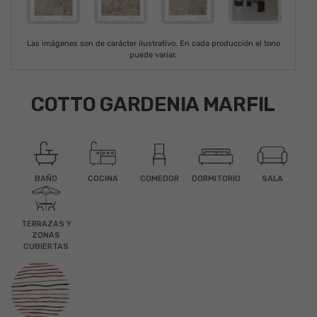
Las imágenes son de carácter ilustrativo. En cada producción el tono
puede variar.
COTTO GARDENIA MARFIL
BAÑO
COCINA
COMEDOR
DORMITORIO
SALA
TERRAZAS Y
ZONAS
CUBIERTAS