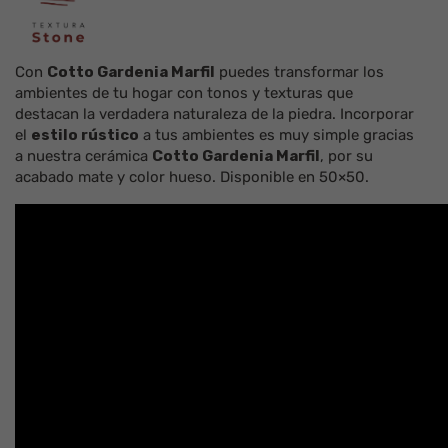
Con
Cotto Gardenia Marfil
puedes transformar los
ambientes de tu hogar con tonos y texturas que
destacan la verdadera naturaleza de la
piedra
. Incorporar
el
estilo rústico
a tus ambientes es muy simple gracias
a nuestra
cerámica
Cotto Gardenia Marfil
, por su
acabado
mate
y color
hueso
. Disponible en
50×50
.