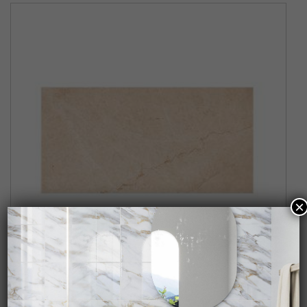
×
MARBLE CREAM PULIDO