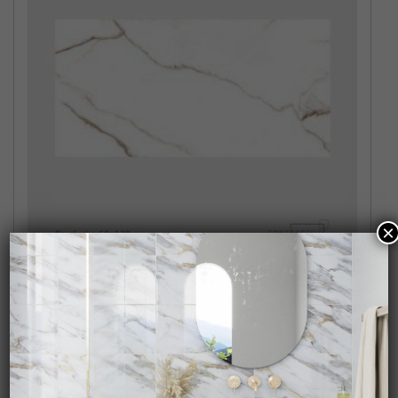
×
MARBLE GOLD PULIDO