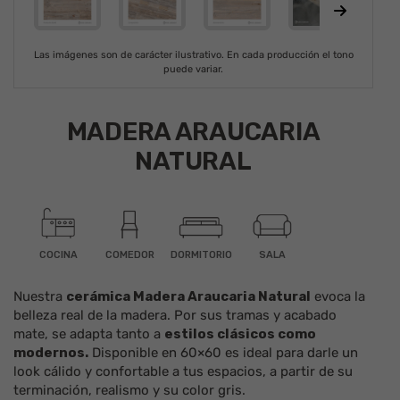
Las imágenes son de carácter ilustrativo. En cada producción el tono
puede variar.
MADERA ARAUCARIA
NATURAL
COCINA
COMEDOR
DORMITORIO
SALA
Nuestra
cerámica
Madera Araucaria Natural
evoca la
belleza real de la
madera
. Por sus tramas y acabado
mate
, se adapta tanto a
estilos clásicos como
modernos.
Disponible en
60×60
es ideal para darle un
look cálido y confortable a tus espacios, a partir de su
terminación, realismo y su color
gris
.