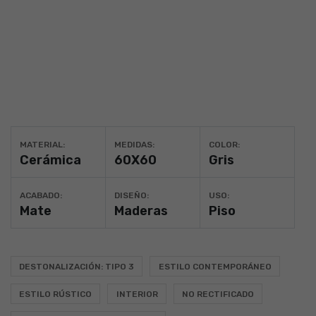
MATERIAL:
MEDIDAS:
COLOR:
Cerámica
60X60
Gris
ACABADO:
DISEÑO:
USO:
Mate
Maderas
Piso
DESTONALIZACIÓN: TIPO 3
ESTILO CONTEMPORÁNEO
ESTILO RÚSTICO
INTERIOR
NO RECTIFICADO