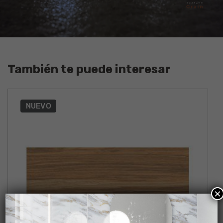
También te puede interesar
NUEVO
×