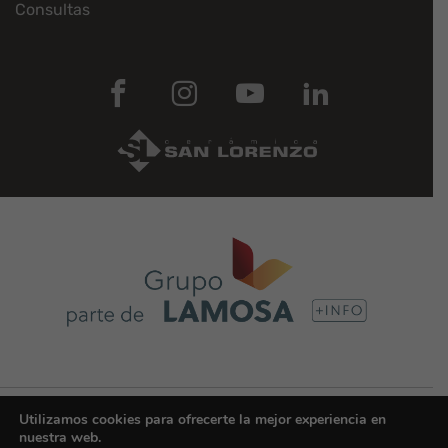
Consultas
© Copyright 2025 | CERÁMICA SAN LORENZO COLOMBIA - Grupo Lamosa |
Utilizamos cookies para ofrecerte la mejor experiencia en
Todos los derechos reservados -
Política de privacidad
nuestra web.