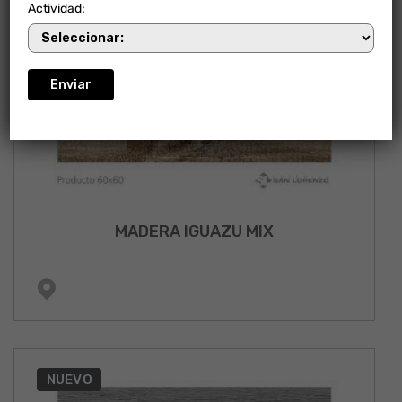
Actividad:
MADERA IGUAZU MIX
NUEVO