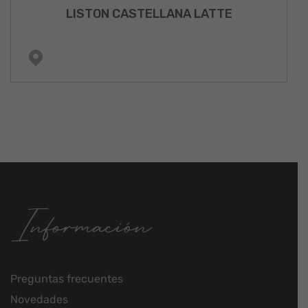
LISTON CASTELLANA LATTE
Información
Preguntas frecuentes
Novedades