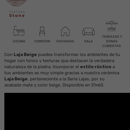
TERRAZAS Y
COCINA
COMEDOR
FACHADAS
SALA
ZONAS
CUBIERTAS
Con
Laja Beige
puedes transformar los ambientes de tu
hogar con tonos y texturas que destacan la verdadera
naturaleza de la
piedra
. Incorporar el
estilo rústico
a
tus ambientes es muy simple gracias a nuestra
cerámica
Laja Beige
, perteneciente a la
Serie Lajas
, por su
acabado
mate
y color
beige
. Disponible en
31×60
.