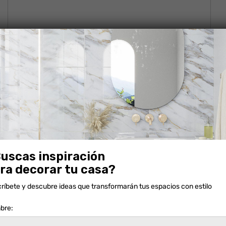
uscas inspiración
ra decorar tu casa?
CARTAGO ADHEMAX GRAFITO
ríbete y descubre ideas que transformarán tus espacios con estilo
bre: