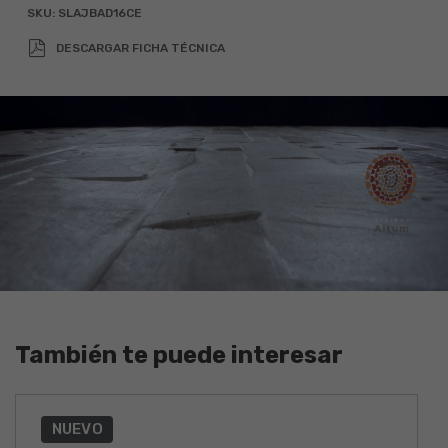
SKU:
SLAJBAD16CE
x
=
DESCARGAR FICHA TÉCNICA
Agregar 10% por desperdicio
También te puede interesar
NUEVO