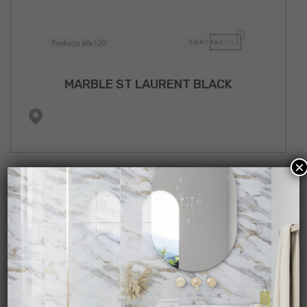
MARBLE ST LAURENT BLACK
×