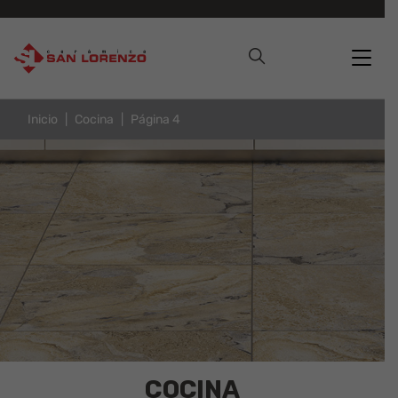
Inicio
Cocina
Página 4
COCINA