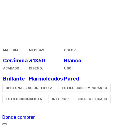
MATERIAL:
MEDIDAS:
COLOR:
Cerámica
31X60
Blanco
ACABADO:
DISEÑO:
USO:
Brillante
Marmoleados
Pared
DESTONALIZACIÓN: TIPO 2
ESTILO CONTEMPORÁNEO
ESTILO MINIMALISTA
INTERIOR
NO RECTIFICADO
Donde comprar