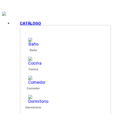
Series
Novedades
Preguntas frecuentes
Descargas
Contacto
CATÁLOGO
Baño
Cocina
Comedor
Dormitorio