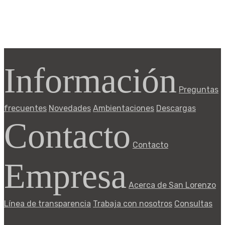
Información
Preguntas
frecuentes
Novedades
Ambientaciones
Descargas
Contacto
Contacto
Empresa
Acerca de San Lorenzo
Línea de transparencia
Trabaja con nosotros
Consultas