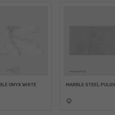
BLE ONYX WHITE
MARBLE STEEL PULID