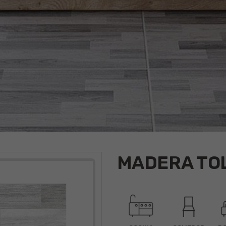
MADERA TOL