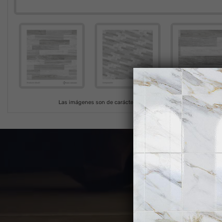
Las imágenes son de carácter ilustrativo. En cada producción el