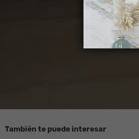
También te puede interesar