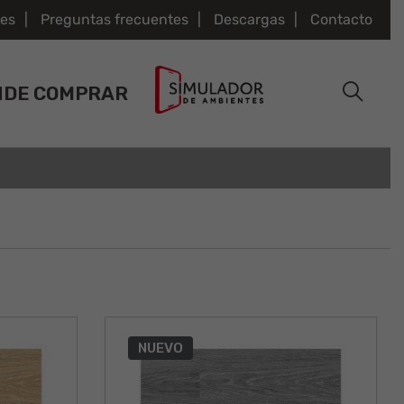
es
Preguntas frecuentes
Descargas
Contacto
NDE COMPRAR
NUEVO