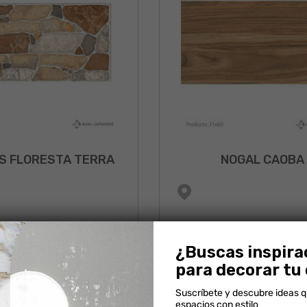
S FLORESTA TERRA
NOGAL CAOBA
¿Buscas inspira
para decorar tu
Suscríbete y descubre ideas 
espacios con estilo