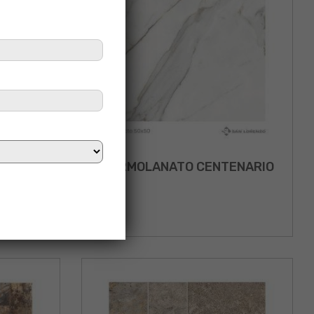
A MIX
MARMOLANATO CENTENARIO