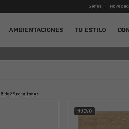
Series
Novedad
AMBIENTACIONES
TU ESTILO
DÓ
8 de 39 resultados
NUEVO