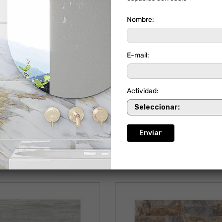
Nombre:
E-mail:
Actividad:
RMOL PARAMO
FACHADA GRATAMIR