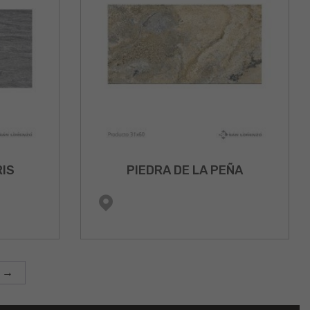
RIS
PIEDRA DE LA PEÑA
→