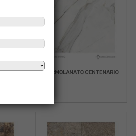
A MIX
MARMOLANATO CENTENARIO