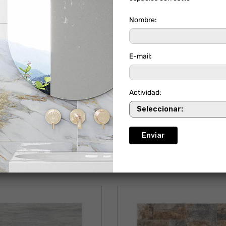
Nombre:
E-mail:
Actividad:
RMOL PARAMO
FACHADA GRATAMIR