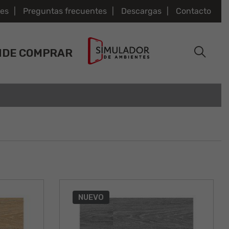
es
Preguntas frecuentes
Descargas
Contacto
NDE COMPRAR
NUEVO