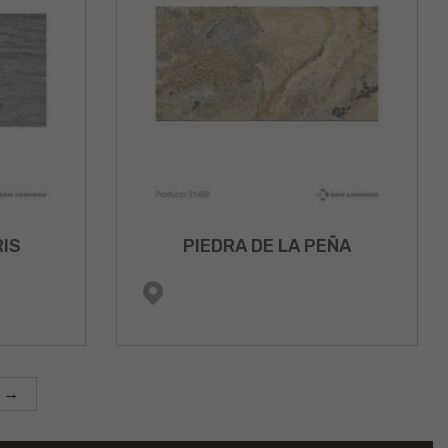
RIS
PIEDRA DE LA PEÑA
→