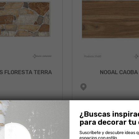
S FLORESTA TERRA
NOGAL CAOBA
¿Buscas inspira
para decorar tu
Suscríbete y descubre ideas 
espacios con estilo