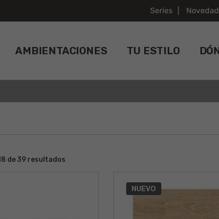
Series
Novedad
AMBIENTACIONES
TU ESTILO
DÓ
8 de 39 resultados
NUEVO