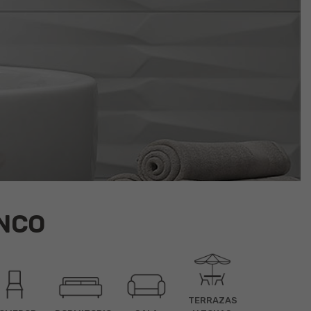
NCO
TERRAZAS