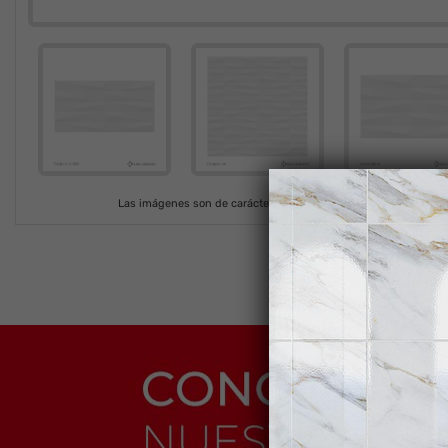
Las imágenes son de carácter ilustrativo. En cada producción el