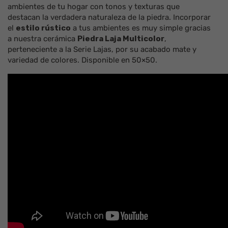
ambientes de tu hogar con tonos y texturas que
destacan la verdadera naturaleza de la
piedra
. Incorporar
el
estilo rústico
a tus ambientes es muy simple gracias
a nuestra
cerámica
Piedra Laja Multicolor
,
perteneciente a la
Serie Lajas
, por su acabado
mate
y
variedad de colores
. Disponible en
50×50
.