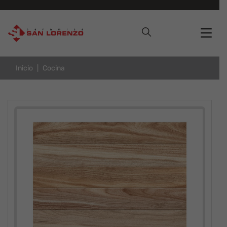
Inicio
Cocina