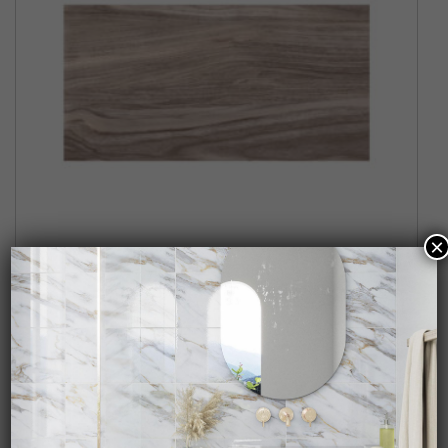
×
NOGAL HUMO