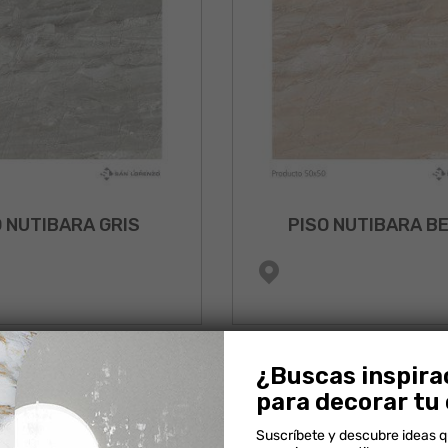
O NUTIBARA GRIS
PISO NUTIBARA BE
¿Buscas inspira
para decorar tu
Suscríbete y descubre ideas 