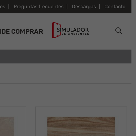
es
Preguntas frecuentes
Descargas
Contacto
NDE COMPRAR