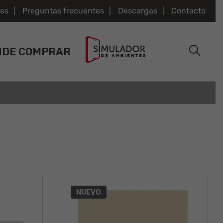
es
Preguntas frecuentes
Descargas
Contacto
NDE COMPRAR
NUEVO