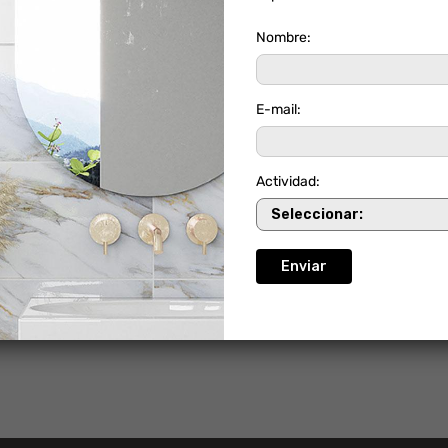
Nombre:
E-mail:
Actividad:
TROPOLI GRIS
URBAN GREY