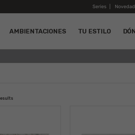
Series
Novedad
AMBIENTACIONES
TU ESTILO
DÓ
results