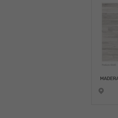
MADERA