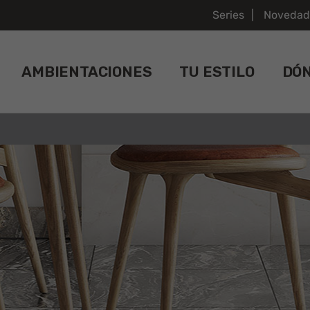
Series
Novedad
AMBIENTACIONES
TU ESTILO
DÓ