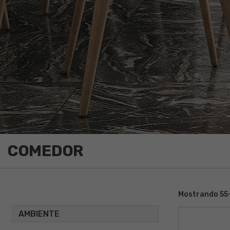
COMEDOR
Mostrando 55–
AMBIENTE