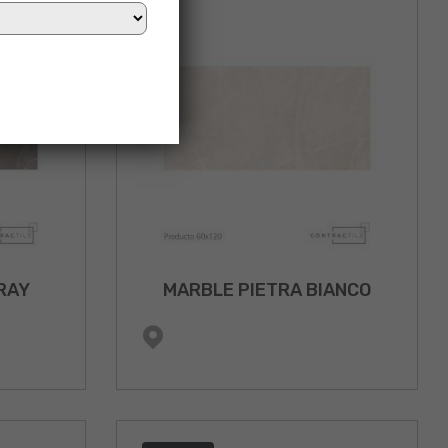
RAY
MARBLE PIETRA BIANCO