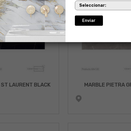
 ST LAURENT BLACK
MARBLE PIETRA G