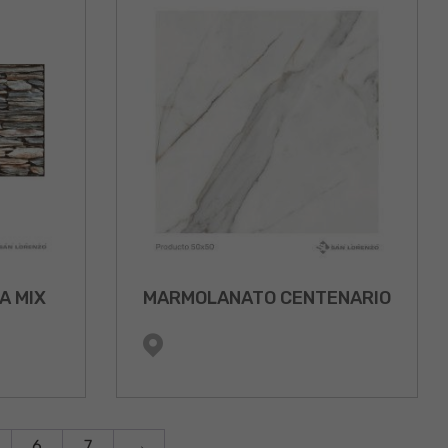
A MIX
MARMOLANATO CENTENARIO
6
7
→