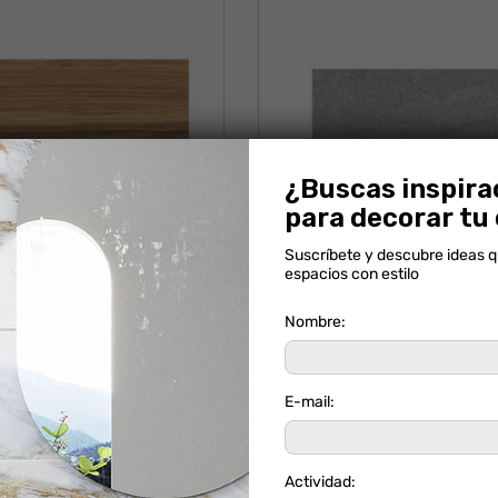
¿Buscas inspira
para decorar tu
Suscríbete y descubre ideas 
espacios con estilo
NOGAL CAOBA
LAJA QUÍNDIO
Nombre:
E-mail:
Actividad: