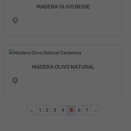
MADERA OLIVO BEIGE
MADERA OLIVO NATURAL
←
1
2
3
4
5
6
7
→