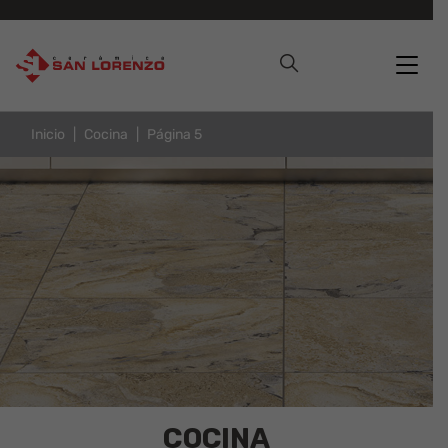
Inicio
Cocina
Página 5
COCINA