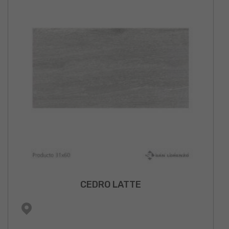
CEDRO LATTE