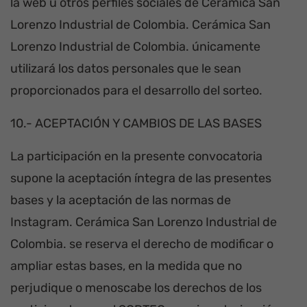
la web u otros perfiles sociales de Cerámica San
Lorenzo Industrial de Colombia. Cerámica San
Lorenzo Industrial de Colombia. únicamente
utilizará los datos personales que le sean
proporcionados para el desarrollo del sorteo.
10.- ACEPTACIÓN Y CAMBIOS DE LAS BASES
La participación en la presente convocatoria
supone la aceptación íntegra de las presentes
bases y la aceptación de las normas de
Instagram. Cerámica San Lorenzo Industrial de
Colombia. se reserva el derecho de modificar o
ampliar estas bases, en la medida que no
perjudique o menoscabe los derechos de los