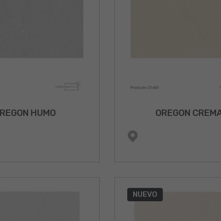
REGON HUMO
OREGON CREM
NUEVO