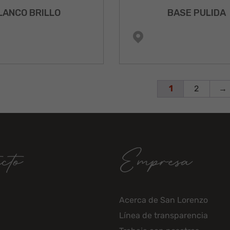
LANCO BRILLO
BASE PULIDA
1
2
→
cto
Empresa
Acerca de San Lorenzo
Línea de transparencia