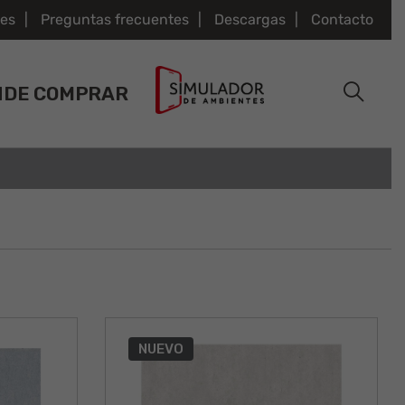
es
Preguntas frecuentes
Descargas
Contacto
NDE COMPRAR
NUEVO