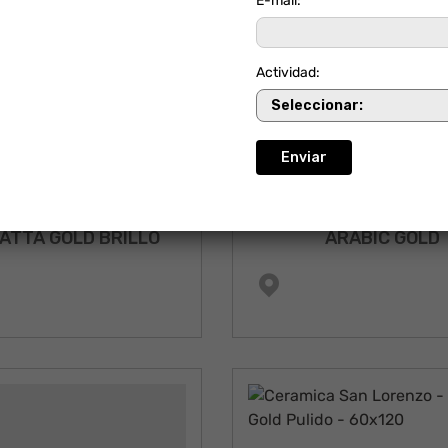
E-mail:
Actividad:
ATTA GOLD BRILLO
ARABIC GOLD