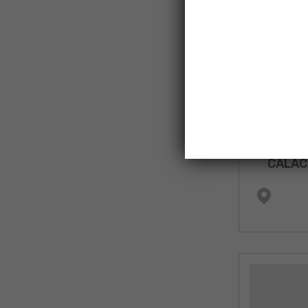
CALAC