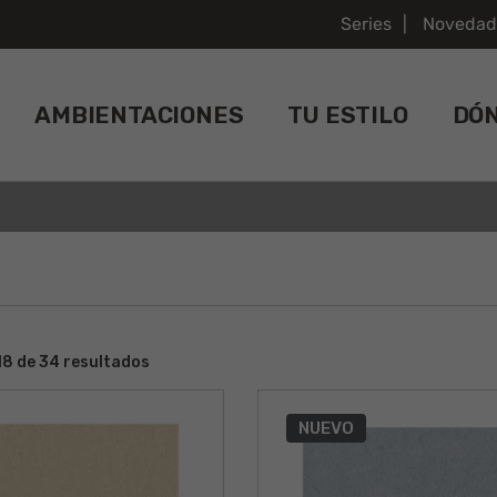
Series
Novedad
AMBIENTACIONES
TU ESTILO
DÓ
8 de 34 resultados
NUEVO