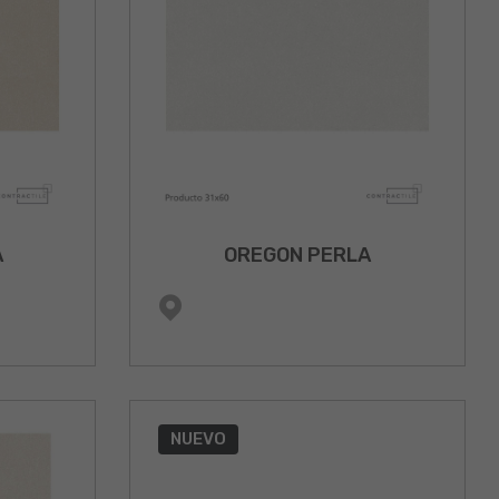
A
OREGON PERLA
NUEVO