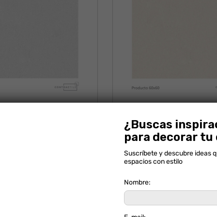
OREGON GRIS
OREGON BEIGE
¿Buscas inspira
para decorar tu
Suscríbete y descubre ideas 
espacios con estilo
Nombre: