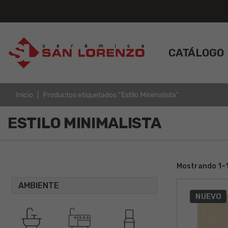
CATÁLOGO
Inicio
Productos etiquetados “Estilo Minimalista”
ESTILO MINIMALISTA
Mostrando 1–1
AMBIENTE
NUEVO