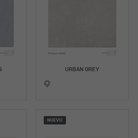
S
URBAN GREY
NUEVO