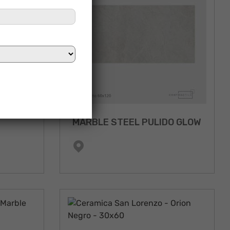
MARBLE STEEL PULIDO GLOW