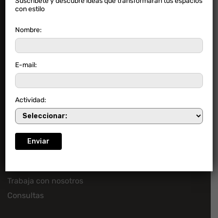
Suscríbete y descubre ideas que transformarán tus espacios
con estilo
Contacto
Nombre:
E-mail:
Contacto
Actividad:
Empresa
Acerca de San Lorenzo
Línea de transparencia
Trabaja con nosotros
Consultas