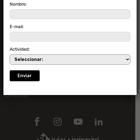
Nombre:
Contacto
E-mail:
Empresa
Actividad:
Acerca de San Lorenzo
Línea de transparencia
Trabaja con nosotros
Consultas