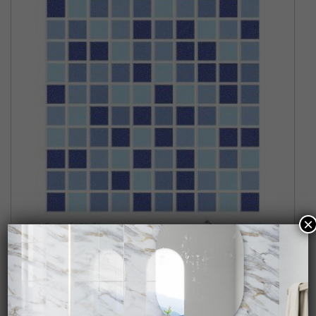
×
PEPELMA AZUL