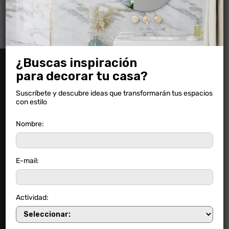
¿Buscas inspiración
para decorar tu casa?
Información
Suscríbete y descubre ideas que transformarán tus espacios
con estilo
Nombre:
Preguntas frecuentes
Novedades
E-mail:
Ambientaciones
Descargas
Actividad:
Contacto