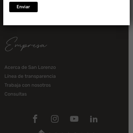
Contacto
Empresa
Acerca de San Lorenzo
Línea de transparencia
Trabaja con nosotros
Consultas