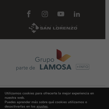
© Copyright 2025 | CERÁMICA SAN LORENZO COLOMBIA - Grupo Lamosa |
Utilizamos cookies para ofrecerte la mejor experiencia en
Todos los derechos reservados -
Política de privacidad
nuestra web.
Puedes aprender más sobre qué cookies utilizamos o
desactivarlas en los
ajustes
.