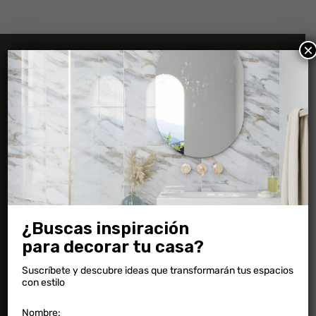
×
Información
Preguntas frecuentes
Novedades
Ambientaciones
Descargas
¿Buscas inspiración
para decorar tu casa?
Contacto
Suscríbete y descubre ideas que transformarán tus espacios
con estilo
Nombre: