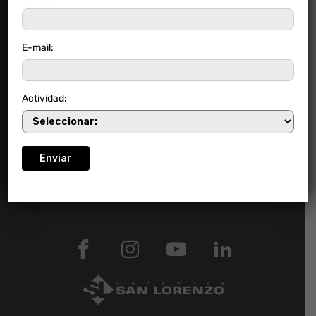
Contacto
E-mail:
Empresa
Actividad:
Acerca de San Lorenzo
Línea de transparencia
Trabaja con nosotros
Consultas