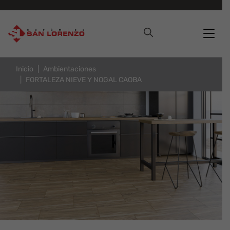
Inicio
Ambientaciones
FORTALEZA NIEVE Y NOGAL CAOBA