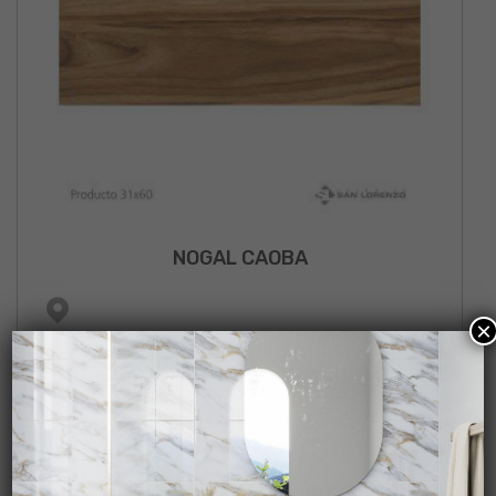
NOGAL CAOBA
×