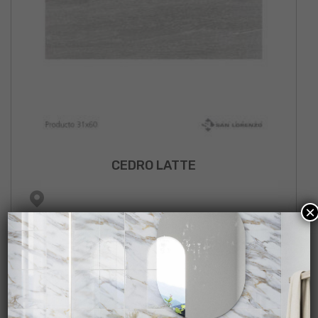
CEDRO LATTE
×