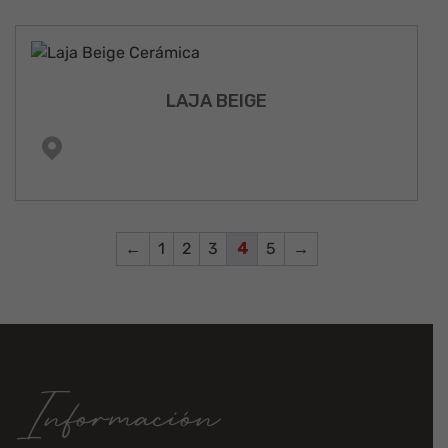
LAJA BEIGE
←
1
2
3
4
5
→
Información