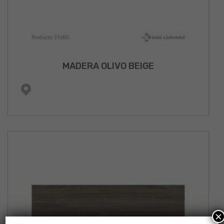
MADERA OLIVO BEIGE
×